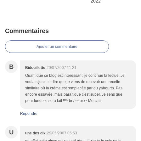
Commentaires
Ajouter un commentaire
B
Bidouillette
20/07/2007 11:21
Ouah, que ce blog est intéressant, je continue la lectue. Je
voulais juste te dire que je viens de recevoir une recette
similaire où la crème est remplacée par du yahourth. Pas
encore essayée, mais paraît que c'est super. Je sens que
pour lundi ce sera fait !!!!<br /> <br /> Merciiiii
Répondre
U
une des dix
29/05/2007 05:53