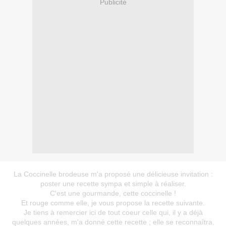
Publicité
La
Coccinelle brodeuse
m'a proposé une délicieuse invitation :
poster une recette sympa et simple à réaliser.
C'est une gourmande, cette coccinelle !
Et rouge comme elle, je vous propose la recette suivante.
Je tiens à remercier ici de tout coeur celle qui, il y a déjà
quelques années, m'a donné cette recette ; elle se reconnaîtra.