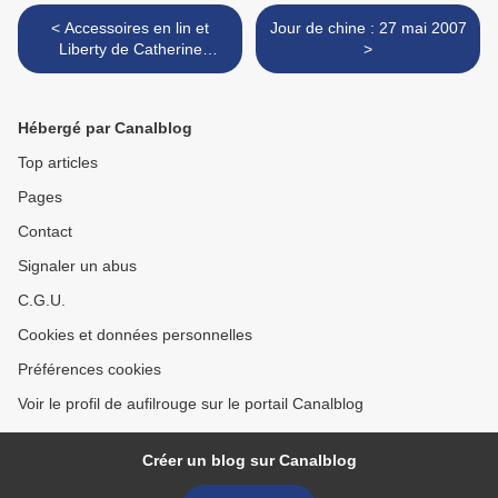
< Accessoires en lin et
Jour de chine : 27 mai 2007
Liberty de Catherine
>
Rouchié
Hébergé par Canalblog
Top articles
Pages
Contact
Signaler un abus
C.G.U.
Cookies et données personnelles
Préférences cookies
Voir le profil de aufilrouge sur le portail Canalblog
Créer un blog sur Canalblog