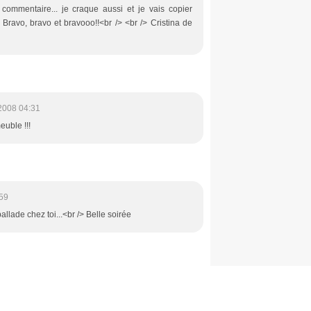
commentaire... je craque aussi et je vais copier
> Bravo, bravo et bravooo!!<br /> <br /> Cristina de
2008 04:31
euble !!!
59
 ballade chez toi...<br /> Belle soirée