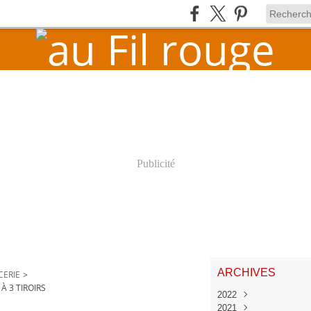
Publicité
ARCHIVES
CERIE
>
À 3 TIROIRS
2022
2021
Juin
(1)