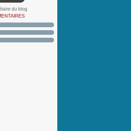
étaire du blog
MENTAIRES