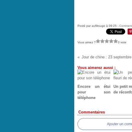
Posté par aufilrouge à 09:25 -
Commenta
Vous aimez ?
0 vote
Jour de chine : 23 septembre
Vous aimerez aussi :
Encore un étui
Un petit m
pour son
de réconfo
téléphone
Commentaires
Ajouter un com