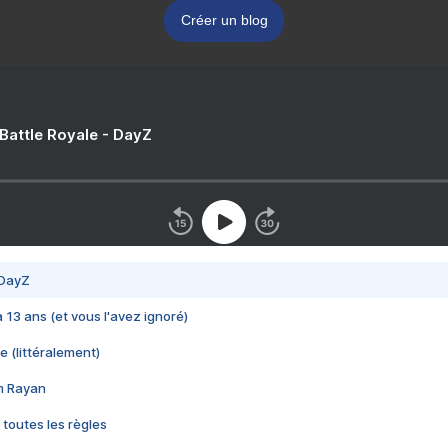
Créer un blog
 Battle Royale - DayZ
 DayZ
 a 13 ans (et vous l'avez ignoré)
e (littéralement)
im Rayan
 toutes les règles