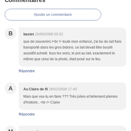
Commentaires
Ajouter un commentaire
B
bastet
20/09/2008 05:52
que de souvenirs !<br /> toute mon enfance, j'ai bu du lait frais
transporté dans les gros bidons. ce lait devait être bouilli
aussitôt acheté. tous les soirs, le pot au lait, exactement le
même que celui de la photo, était posé sur le feu.
Répondre
A
Au Claire de fil
28/02/2008 17:40
Mais que vas-tu en faire ??? Très jolies et tellement pleines
d'histoire...<br /> Claire
Répondre