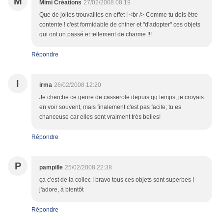
M
Mimi Créations
27/02/2008 08:19
Que de jolies trouvailles en effet ! <br /> Comme tu dois être
contente ! c'est formidable de chiner et "d'adopter" ces objets
qui ont un passé et tellement de charme !!!
Répondre
I
irma
26/02/2008 12:20
Je cherche ce genre de casserole depuis qq temps, je croyais
en voir souvent, mais finalement c'est pas facile; tu es
chanceuse car elles sont vraiment très belles!
Répondre
P
pampille
25/02/2008 22:38
ça c'est de la collec ! bravo tous ces objets sont superbes !
j'adore, à bientôt
Répondre