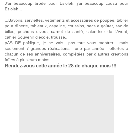
J'ai beaucoup brodé pour Esioleh, j'ai beaucoup cousu pour
Esioleh...
...Bavoirs, serviettes, vêtements et accessoires de poupée, tablier
pour dînette, tableaux, capeline, coussins, sacs à goûter, sac de
billes, pochons divers, carnet de santé, calendrier de l'Avent,
cahier Souvenir d'école, trousse...
pAS DE paNique, je ne vais pas tout vous montrer... mais
seulement 7 grandes réalisations - une par année - offertes à
chacun de ses anniversaires, complétées par d'autres créations
faîtes à plusieurs mains.
Re
ndez-vous cette année le 28 de chaque mois !!!