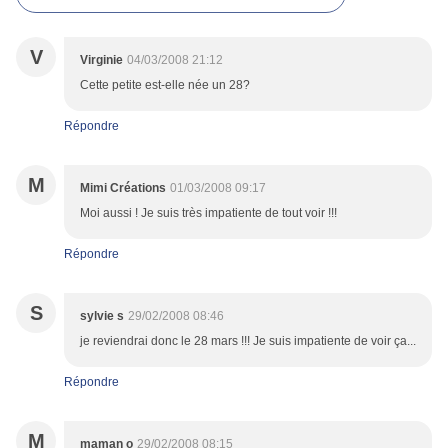
V
Virginie
04/03/2008 21:12
Cette petite est-elle née un 28?
Répondre
M
Mimi Créations
01/03/2008 09:17
Moi aussi ! Je suis très impatiente de tout voir !!!
Répondre
S
sylvie s
29/02/2008 08:46
je reviendrai donc le 28 mars !!! Je suis impatiente de voir ça...
Répondre
M
maman o
29/02/2008 08:15