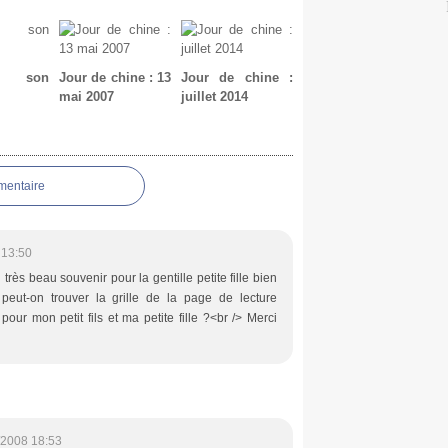
e son
Jour de chine : 13
Jour de chine :
mai 2007
juillet 2014
mentaire
 13:50
n très beau souvenir pour la gentille petite fille bien
peut-on trouver la grille de la page de lecture
 pour mon petit fils et ma petite fille ?<br /> Merci
/2008 18:53