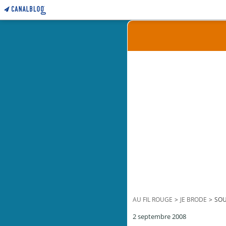
AU FIL ROUGE
>
JE BRODE
>
SOU
2 septembre 2008