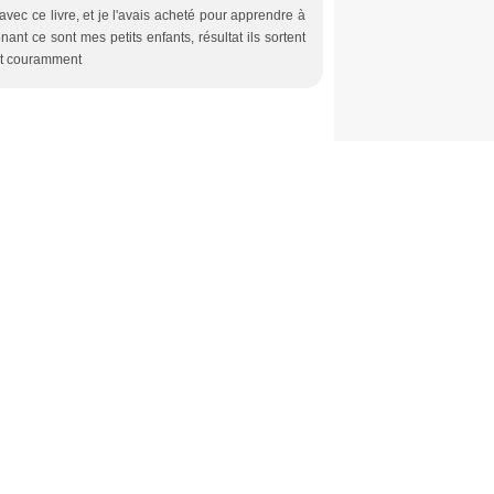
e avec ce livre, et je l'avais acheté pour apprendre à
ant ce sont mes petits enfants, résultat ils sortent
nt couramment