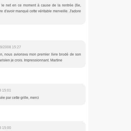
r le net en ce moment à cause de la rentrée (6e,
re d'avoir manqué cette véritable merveille. J'adore
9/2008 15:27
jon, nous avionsvu mon premier livre brodé de son
arisien je crois. Impressionnant. Martine
8 15:01
sée par cette grille, merci
8 15:00