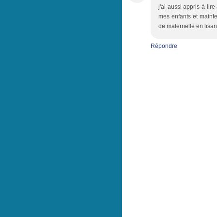
j'ai aussi appris à lir
mes enfants et mainten
de maternelle en lisa
Répondre