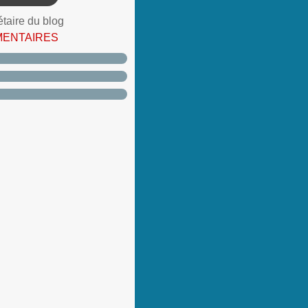
étaire du blog
MENTAIRES