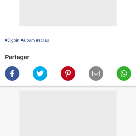
#Digoin
#album
#scrap
Partager