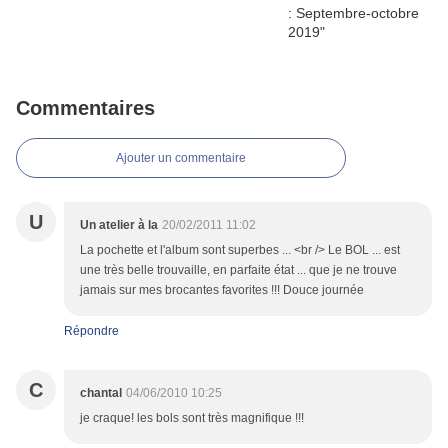
Commentaires
Ajouter un commentaire
U
Un atelier à la
20/02/2011 11:02
La pochette et l'album sont superbes ... <br /> Le BOL ... est
une très belle trouvaille, en parfaite état ... que je ne trouve
jamais sur mes brocantes favorites !!! Douce journée
Répondre
C
chantal
04/06/2010 10:25
je craque! les bols sont très magnifique !!!