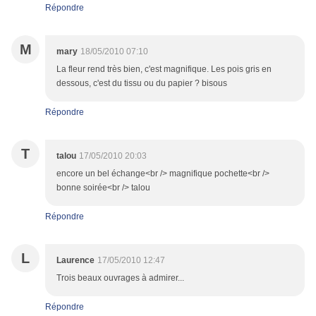
Répondre
M
mary
18/05/2010 07:10
La fleur rend très bien, c'est magnifique. Les pois gris en
dessous, c'est du tissu ou du papier ? bisous
Répondre
T
talou
17/05/2010 20:03
encore un bel échange<br /> magnifique pochette<br />
bonne soirée<br /> talou
Répondre
L
Laurence
17/05/2010 12:47
Trois beaux ouvrages à admirer...
Répondre