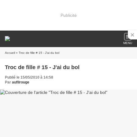
Publicité
MENU
Accueil
» Troc de fille # 15 - J'ai du bol
Troc de fille # 15 - J'ai du bol
Publié le 15/05/2010 à 14:58
Par
aufilrouge