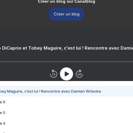
Créer un blog sur Canalblog
Créer un blog
 DiCaprio et Tobey Maguire, c'est lui ! Rencontre avec Dam
bey Maguire, c'est lui ! Rencontre avec Damien Witecka
e 6
e 5
e 4