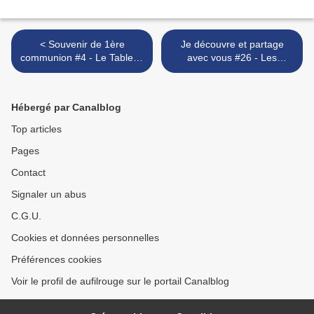
< Souvenir de 1ère
Je découvre et partage
communion #4 - Le Tableau
avec vous #26 - Les
brodé
Cerises bleues >
Hébergé par Canalblog
Top articles
Pages
Contact
Signaler un abus
C.G.U.
Cookies et données personnelles
Préférences cookies
Voir le profil de aufilrouge sur le portail Canalblog