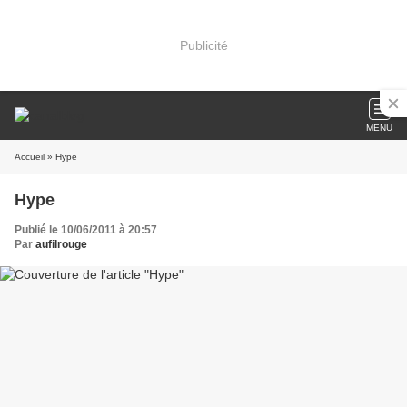
Publicité
MENU
Accueil
» Hype
Hype
Publié le 10/06/2011 à 20:57
Par
aufilrouge