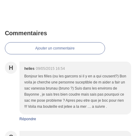
Commentaires
Ajouter un commentaire
H
helies
09/05/2015 16:54
Bonjour les filles (ou les garcons si il y en a qui cousent?) Bon
voila je cherche une personne suceptible de m aider a fair un
sac vanessa brunau (bruno ?) Suis dans les environs de
Bayonne , je sais tres bien coudre mais sais pas pourquoi ce
sac me pose probleme ? Apres peu etre que je boc pour rien
!!! Voila ma bouteille est jetee a la mer .... a suivre .
Répondre