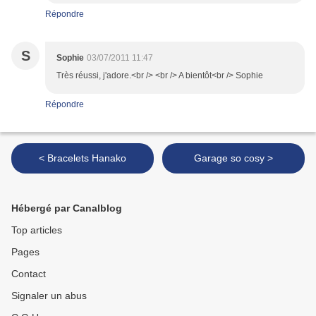
Répondre
S
Sophie
03/07/2011 11:47
Très réussi, j'adore.<br /> <br /> A bientôt<br /> Sophie
Répondre
< Bracelets Hanako
Garage so cosy >
Hébergé par Canalblog
Top articles
Pages
Contact
Signaler un abus