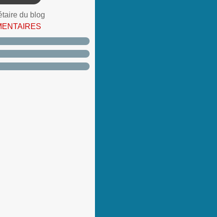
étaire du blog
MENTAIRES