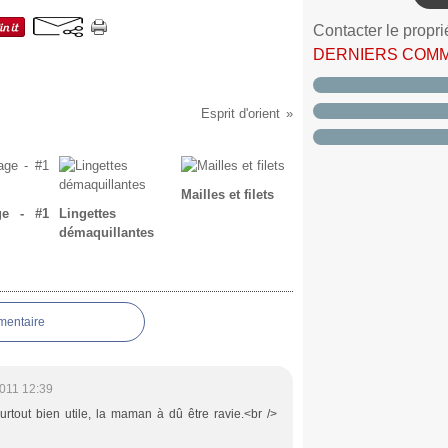
Contacter le propri
DERNIERS COM
Esprit d'orient
Mailles et filets
ge - #1
Lingettes
démaquillantes
mentaire
011 12:39
surtout bien utile, la maman à dû être ravie.<br />