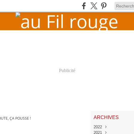
Publicité
ARCHIVES
UTE, ÇA POUSSE !
2022
2021
Juin
(1)