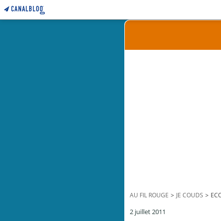
AU FIL ROUGE
>
JE COUDS
>
ECO
2 juillet 2011