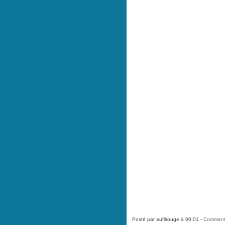
Posté par aufilrouge à 00:01 -
Commenta