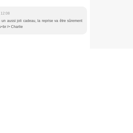
 12:08
c un aussi joli cadeau, la reprise va être sûrement
es<br /> Charlie