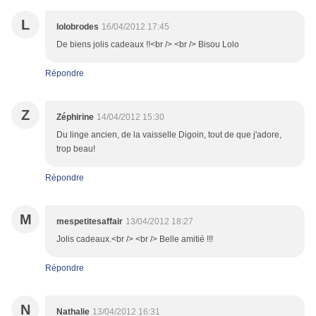
L
lolobrodes
16/04/2012 17:45
De biens jolis cadeaux !!<br /> <br /> Bisou Lolo
Répondre
Z
Zéphirine
14/04/2012 15:30
Du linge ancien, de la vaisselle Digoin, tout de que j'adore,
trop beau!
Répondre
M
mespetitesaffair
13/04/2012 18:27
Jolis cadeaux.<br /> <br /> Belle amitié !!!
Répondre
N
Nathalie
13/04/2012 16:31