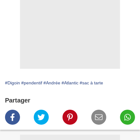
#Digoin
#pendentif
#Andrée
#Atlantic
#sac à tarte
Partager