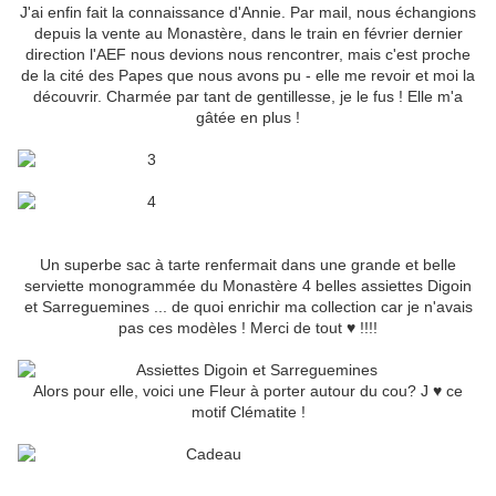
J'ai enfin fait la connaissance d'Annie. Par mail, nous échangions
depuis la vente au
Monastère
, dans le train en février dernier
direction l'
AEF
nous devions nous rencontrer, mais c'est
proche
de la cité des Papes
que nous avons pu - elle me revoir et moi la
découvrir. Charmée par tant de gentillesse, je le fus ! Elle m'a
gâtée en plus !
Un superbe sac à tarte renfermait dans une grande et belle
serviette monogrammée du
Monastère
4 belles assiettes Digoin
et Sarreguemines ... de quoi enrichir ma collection car je n'avais
pas ces modèles ! Merci de tout ♥ !!!!
Alors pour elle, voici une Fleur à porter autour du cou? J ♥ ce
motif Clématite !