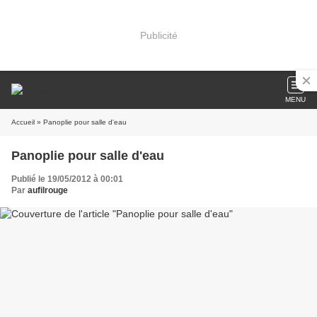
Publicité
MENU
Accueil
» Panoplie pour salle d'eau
Panoplie pour salle d'eau
Publié le 19/05/2012 à 00:01
Par
aufilrouge