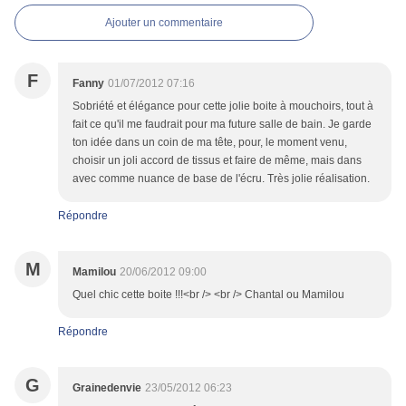
Ajouter un commentaire
F
Fanny
01/07/2012 07:16
Sobriété et élégance pour cette jolie boite à mouchoirs, tout à
fait ce qu'il me faudrait pour ma future salle de bain. Je garde
ton idée dans un coin de ma tête, pour, le moment venu,
choisir un joli accord de tissus et faire de même, mais dans
avec comme nuance de base de l'écru. Très jolie réalisation.
Répondre
M
Mamilou
20/06/2012 09:00
Quel chic cette boite !!!<br /> <br /> Chantal ou Mamilou
Répondre
G
Grainedenvie
23/05/2012 06:23