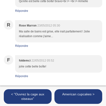
Qu'elle est belle cette boîte! bravo<br /> <br /> Armelle
Répondre
R
Rose Marron
23/05/2012 05:30
Ma salle de bains est grise, elle irait parfaitement ! Jolie
réalisation comme j'aime...
Répondre
F
foldemci
22/05/2012 05:52
jolie cette belle boîte!
Répondre
< "Ouvrez la cage aux
American cupcakes >
oiseaux"