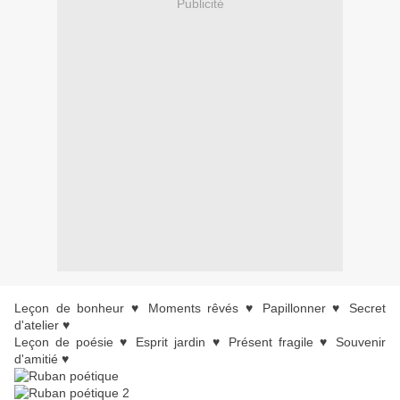
Publicité
Leçon de bonheur ♥ Moments rêvés ♥ Papillonner ♥ Secret
d'atelier ♥
Leçon de poésie ♥ Esprit jardin ♥ Présent fragile ♥ Souvenir
d'amitié ♥