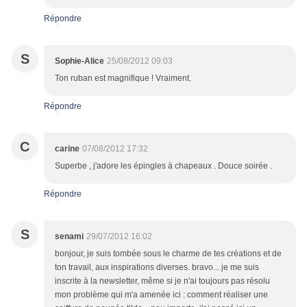
Répondre
S
Sophie-Alice
25/08/2012 09:03
Ton ruban est magnifique ! Vraiment.
Répondre
C
carine
07/08/2012 17:32
Superbe , j'adore les épingles à chapeaux . Douce soirée .
Répondre
S
senami
29/07/2012 16:02
bonjour, je suis tombée sous le charme de tes créations et de
ton travail, aux inspirations diverses. bravo... je me suis
inscrite à la newsletter, même si je n'ai toujours pas résolu
mon problème qui m'a amenée ici : comment réaliser une