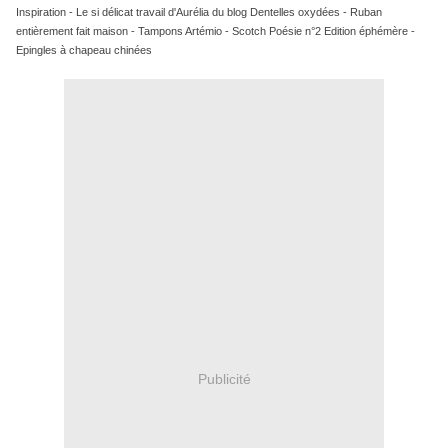
Inspiration - Le si délicat travail d'Aurélia du blog
Dentelles oxydées
- Ruban
entièrement fait maison - Tampons Artémio - Scotch Poésie n°2
Edition éphémère
-
Epingles à chapeau chinées
Publicité