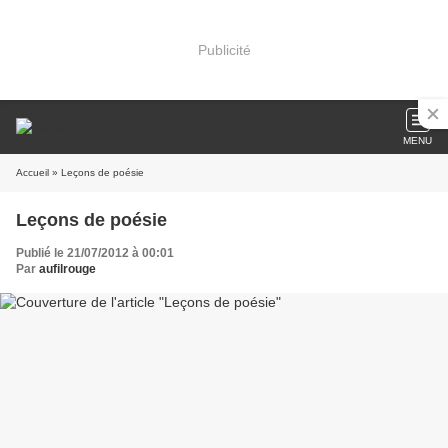
Publicité
MENU
Accueil
» Leçons de poésie
Leçons de poésie
Publié le 21/07/2012 à 00:01
Par
aufilrouge