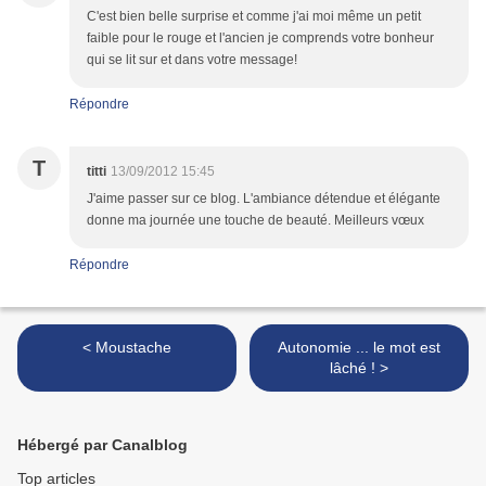
C'est bien belle surprise et comme j'ai moi même un petit
faible pour le rouge et l'ancien je comprends votre bonheur
qui se lit sur et dans votre message!
Répondre
T
titti
13/09/2012 15:45
J'aime passer sur ce blog. L'ambiance détendue et élégante
donne ma journée une touche de beauté. Meilleurs vœux
Répondre
< Moustache
Autonomie ... le mot est
lâché ! >
Hébergé par Canalblog
Top articles