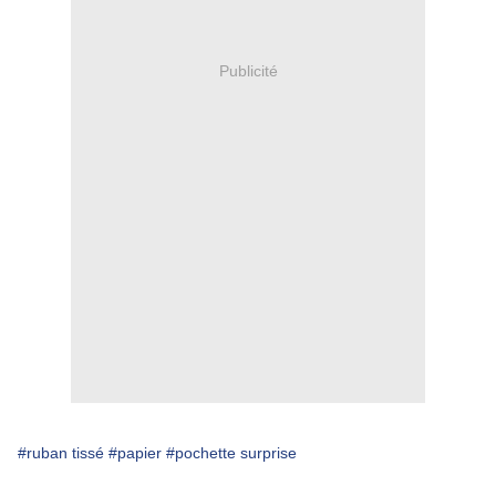
Publicité
#ruban tissé
#papier
#pochette surprise