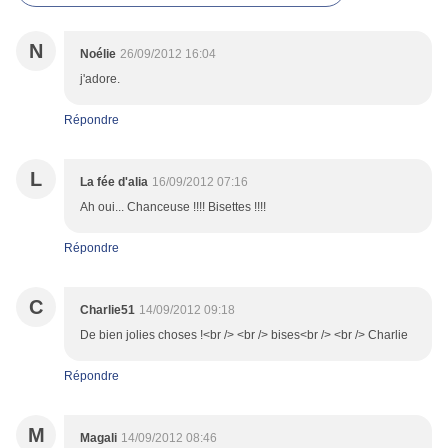
N
Noélie
26/09/2012 16:04
j'adore.
Répondre
L
La fée d'alia
16/09/2012 07:16
Ah oui... Chanceuse !!!! Bisettes !!!!
Répondre
C
Charlie51
14/09/2012 09:18
De bien jolies choses !<br /> <br /> bises<br /> <br /> Charlie
Répondre
M
Magali
14/09/2012 08:46