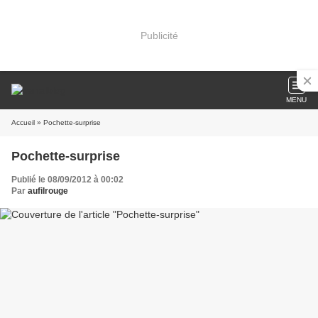
Publicité
MENU
Accueil
» Pochette-surprise
Pochette-surprise
Publié le 08/09/2012 à 00:02
Par
aufilrouge