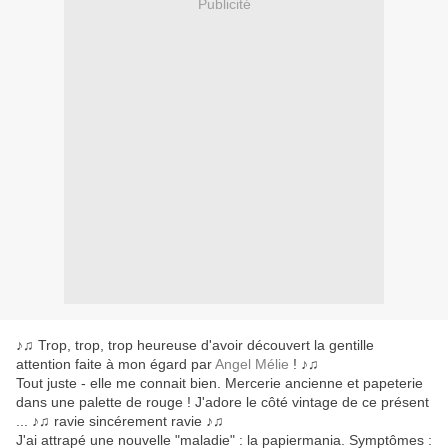
Publicité
♪♫ Trop, trop, trop heureuse d'avoir découvert la gentille
attention faite à mon égard par
Angel Mélie
! ♪♫
Tout juste - elle me connait bien. Mercerie ancienne et papeterie
dans une palette de rouge ! J'adore le côté vintage de ce présent
... ♪♫ ravie sincérement ravie ♪♫
J'ai attrapé une nouvelle "maladie" : la papiermania. Symptômes :