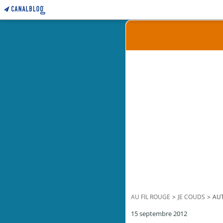
AU FIL ROUGE
>
JE COUDS
>
AUT
15 septembre 2012