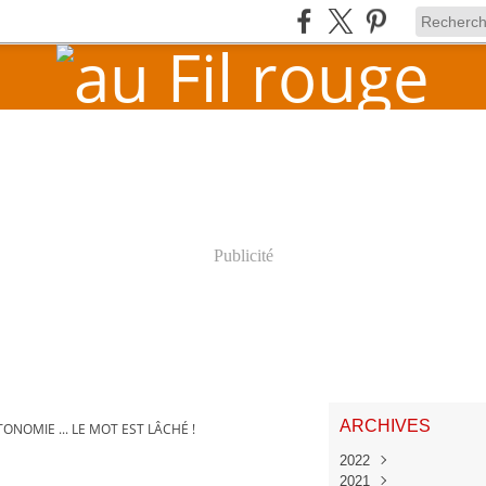
Publicité
ARCHIVES
ONOMIE ... LE MOT EST LÂCHÉ !
2022
2021
Juin
(1)