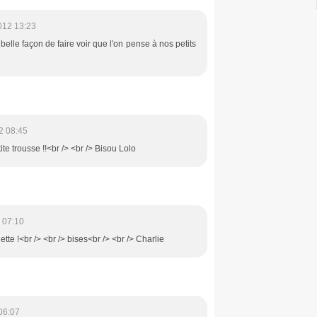
012 13:23
belle façon de faire voir que l'on pense à nos petits
2 08:45
ite trousse !!<br /> <br /> Bisou Lolo
 07:10
tte !<br /> <br /> bises<br /> <br /> Charlie
06:07