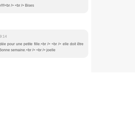
!!!<br /> <br /> Bises
9:14
ée pour une petite fille.<br /> <br /> elle doit être
> Bonne semaine.<br /> <br /> joelle