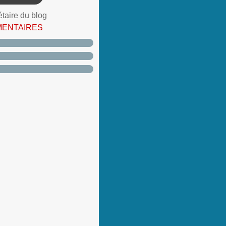
étaire du blog
MENTAIRES