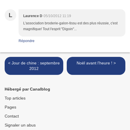
L
Laurence D
05/10/2012 11:19
L'association broderie-galon-tissu est des plus réussie, c'est
magnifique! Tout l'esprit "Digoin"...
Répondre
< Jour de chine : septembre
Noël avant l'heure ! >
2012
Hébergé par Canalblog
Top articles
Pages
Contact
Signaler un abus