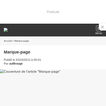
Publicité
MENU
Accueil
» Marque-page
Marque-page
Publié le 03/10/2012 à 00:01
Par
aufilrouge