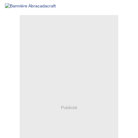
tissus (Au bonheur des Dames) - Dimension : 6 x 21 cm
Publicité