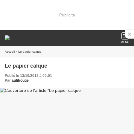
Publicité
MENU
Accueil
» Le papier calque
Le papier calque
Publié le 13/10/2012 à 00:01
Par
aufilrouge