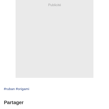
Publicité
#ruban
#origami
Partager