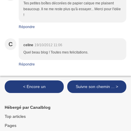
Tes petites boîtes décorées de papier calque me plaisent
beaucoup. Il ne me reste plus qu'à essayer... Merci pour l'idée
!
Répondre
C
celine
19/10/2012 11:06
Quel beau blog ! Toutes mes felicitations.
Répondre
< Encore un
Suivre son chemin ... >
Hébergé par Canalblog
Top articles
Pages