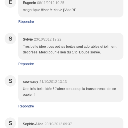
E
Eugenie
08/11/2012 10:25
magnifique !!!<br /> <br /> j' AdoRE
Répondre
S
Sylvie
23/10/2012 19:22
Très belle idée ; ces petites boîtes sont adorables et joliment
décorées. Merci pour le lien du tuto. Douce soirée.
Répondre
S
sew easy
21/10/2012 13:13
Une très belle idée ! J'aime beaucoup la transparence de ce
papier !
Répondre
S
Sophie-Alice
20/10/2012 09:37