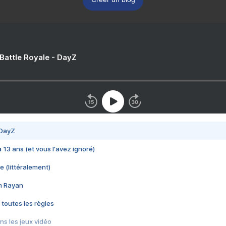
 Battle Royale - DayZ
 DayZ
 a 13 ans (et vous l'avez ignoré)
e (littéralement)
im Rayan
 toutes les règles
s les jeux vidéo