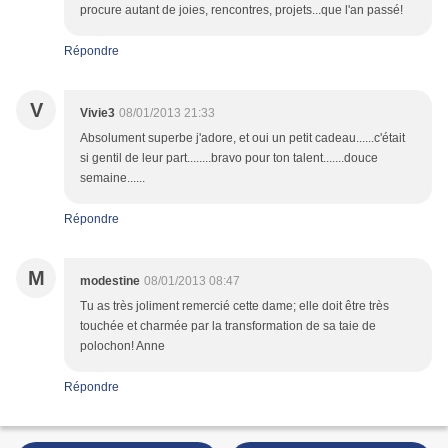
procure autant de joies, rencontres, projets...que l'an passé!
Répondre
V
Vivie3
08/01/2013 21:33
Absolument superbe j'adore, et oui un petit cadeau......c'était
si gentil de leur part........bravo pour ton talent.......douce
semaine......
Répondre
M
modestine
08/01/2013 08:47
Tu as très joliment remercié cette dame; elle doit être très
touchée et charmée par la transformation de sa taie de
polochon! Anne
Répondre