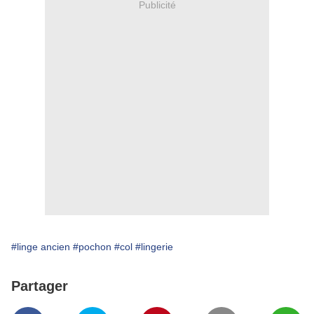
Publicité
#linge ancien
#pochon
#col
#lingerie
Partager