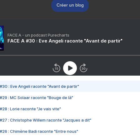
Créer un blog
FACE A - un podcast Purecharts
FACE A #30 : Eve Angeli raconte "Avant de partir"
#30 : Eve Angeli raconte "Avant de partir"
#29 : MC Solaar raconte "Bouge de là"
28 : Lorie raconte "Je vais vite"
#27 : Christophe Willem raconte "Jacques a dit"
#26 : Chimène Badi raconte "Entre nous"