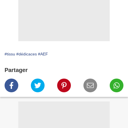
#tissu
#dédicaces
#AEF
Partager