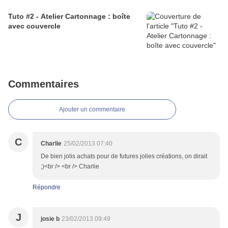
Tuto #2 - Atelier Cartonnage : boîte
avec couvercle
Commentaires
Ajouter un commentaire
C
Charlie
25/02/2013 07:40
De bien jolis achats pour de futures jolies créations, on dirait
;)<br /> <br /> Charlie
Répondre
J
josie b
23/02/2013 09:49