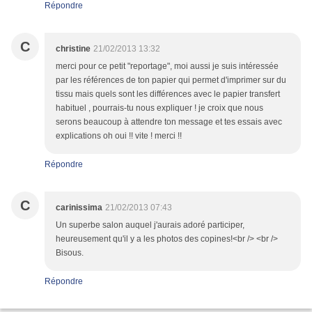
Répondre
C
christine
21/02/2013 13:32
merci pour ce petit "reportage", moi aussi je suis intéressée
par les références de ton papier qui permet d'imprimer sur du
tissu mais quels sont les différences avec le papier transfert
habituel , pourrais-tu nous expliquer ! je croix que nous
serons beaucoup à attendre ton message et tes essais avec
explications oh oui !! vite ! merci !!
Répondre
C
carinissima
21/02/2013 07:43
Un superbe salon auquel j'aurais adoré participer,
heureusement qu'il y a les photos des copines!<br /> <br />
Bisous.
Répondre