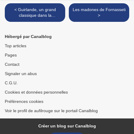
< Guirlande, un grand
Les madones de Fornasseti
classique dans la
>
blogosphère ?
Hébergé par Canalblog
Top articles
Pages
Contact
Signaler un abus
C.G.U.
Cookies et données personnelles
Préférences cookies
Voir le profil de aufilrouge sur le portail Canalblog
Créer un blog sur Canalblog