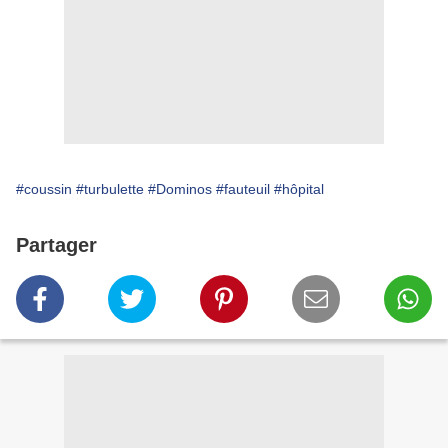
#coussin
#turbulette
#Dominos
#fauteuil
#hôpital
Partager