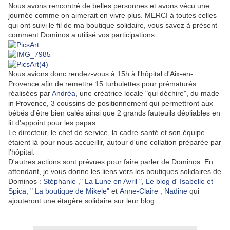
Nous avons rencontré de belles personnes et avons vécu une
journée comme on aimerait en vivre plus. MERCI à toutes celles
qui ont suivi le fil de ma boutique solidaire, vous savez à présent
comment Dominos a utilisé vos participations.
Nous avions donc rendez-vous à 15h à l'hôpital d'Aix-en-
Provence afin de remettre 15 turbulettes pour prématurés
réalisées par
Andréa
, une créatrice locale "qui déchire", du made
in Provence, 3 coussins de positionnement qui permettront aux
bébés d'être bien calés ainsi que 2 grands fauteuils dépliables en
lit d'appoint pour les papas.
Le directeur, le chef de service, la cadre-santé et son équipe
étaient là pour nous accueillir, autour d'une collation préparée par
l'hôpital.
D'autres actions sont prévues pour faire parler de Dominos. En
attendant, je vous donne les liens vers les boutiques solidaires de
Dominos :
Stéphanie ," La Lune en Avril
",
Le blog d' Isabelle et
Spica
,
" La boutique de Mikele"
et
Anne-Claire
,
Nadine
qui
ajouteront une étagère solidaire sur leur blog.