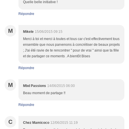
Quelle belle initiative !
Répondre
M
Mikele
15/06/2015 09:15
Merci à toi et merci à toutes et tous car c'est effectivement tous
ensemble que nous parvenons à concrétiser de beaux projets
; J'ai été ravie de te rencontrer " pour de vrai " ainsi que ta fille
et de partager ce moments . A bientôt Bises
Répondre
M
Mbd Passions
14/06/2015 06:00
Beau moment de partage !!
Répondre
C
Chez Mamicoco
12/06/2015 11:19