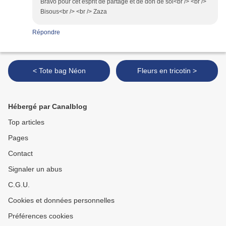
Bravo pour cet esprit de partage et de don de soi<br /> <br />
Bisous<br /> <br /> Zaza
Répondre
< Tote bag Néon
Fleurs en tricotin >
Hébergé par Canalblog
Top articles
Pages
Contact
Signaler un abus
C.G.U.
Cookies et données personnelles
Préférences cookies