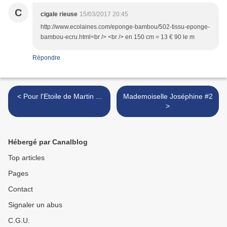
C
cigale rieuse
15/03/2017 20:45
http://www.ecolaines.com/eponge-bambou/502-tissu-eponge-
bambou-ecru.html<br /> <br /> en 150 cm = 13 € 90 le m
Répondre
< Pour l'Etoile de Martin ...
Mademoiselle Joséphine #2
>
Hébergé par Canalblog
Top articles
Pages
Contact
Signaler un abus
C.G.U.