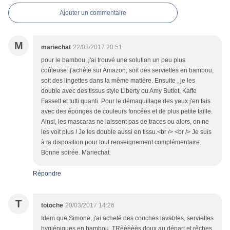
Ajouter un commentaire
M
mariechat
22/03/2017 20:51
pour le bambou, j'ai trouvé une solution un peu plus
coûteuse: j'achète sur Amazon, soit des serviettes en bambou,
soit des lingettes dans la même matière. Ensuite , je les
double avec des tissus style Liberty ou Amy Butlet, Kaffe
Fassett et tutti quanti. Pour le démaquillage des yeux j'en fais
avec des éponges de couleurs foncées et de plus petite taille.
Ainsi, les mascaras ne laissent pas de traces ou alors, on ne
les voit plus ! Je les double aussi en tissu.<br /> <br /> Je suis
à ta disposition pour tout renseignement complémentaire.
Bonne soirée. Mariechat
Répondre
T
totoche
20/03/2017 14:26
Idem que Simone, j'ai acheté des couches lavables, serviettes
hygiéniques en bambou. TRèèèèès doux au départ et rêches