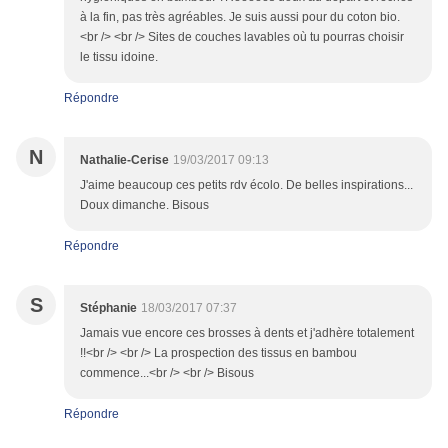
à la fin, pas très agréables. Je suis aussi pour du coton bio.
<br /> <br /> Sites de couches lavables où tu pourras choisir
le tissu idoine.
Répondre
N
Nathalie-Cerise
19/03/2017 09:13
J'aime beaucoup ces petits rdv écolo. De belles inspirations...
Doux dimanche. Bisous
Répondre
S
Stéphanie
18/03/2017 07:37
Jamais vue encore ces brosses à dents et j'adhère totalement
!!<br /> <br /> La prospection des tissus en bambou
commence...<br /> <br /> Bisous
Répondre