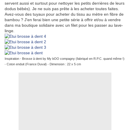
servent aussi et surtout pour nettoyer les petits derrières de leurs
dodus bébés). Je ne suis pas prête à les acheter toutes faites.
Avez-vous des tuyaux pour acheter du tissu au mètre en fibre de
bambou ? J'en ferai bien une petite série à offrir et/ou à vendre
dans ma boutique solidaire avec un filet pour les passer au lave-
linge.
Inspiration - Brosse à dent by My bOO compagny (fabriqué en R.P.C. quand même !)
- Coton enduit (France Duval) - Dimension : 22 x 5 cm