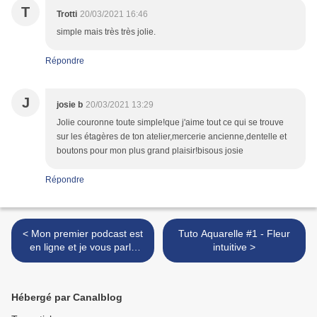
T
Trotti
20/03/2021 16:46
simple mais très très jolie.
Répondre
J
josie b
20/03/2021 13:29
Jolie couronne toute simple!que j'aime tout ce qui se trouve
sur les étagères de ton atelier,mercerie ancienne,dentelle et
boutons pour mon plus grand plaisir!bisous josie
Répondre
< Mon premier podcast est
Tuto Aquarelle #1 - Fleur
en ligne et je vous parle
intuitive >
photo
Hébergé par Canalblog