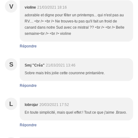
V
violine
21/03/2021 18:16
adorable et digne pour fêter un printemps... qui n'est pas au
RV.... <br /> <br /> Ne trouves-tu pas qu'il fait un froid de
canard dans notre Sud avec ce mistral ?? <br /> <br /> Belle
semaine<br /> <br /> violine
Répondre
S
Smj "Créa"
21/03/2021 13:46
Sobre mais très jolie cette couronne printanière.
Répondre
L
lobrojar
20/03/2021 17:52
En toute simplicité, mais quel effet ! Tout ce que j'aime .Bravo.
Répondre