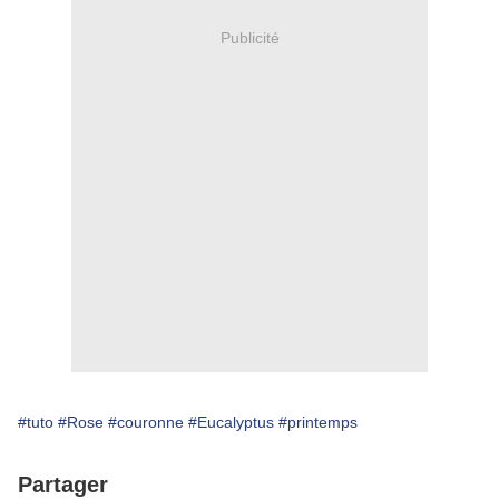
Publicité
#tuto
#Rose
#couronne
#Eucalyptus
#printemps
Partager