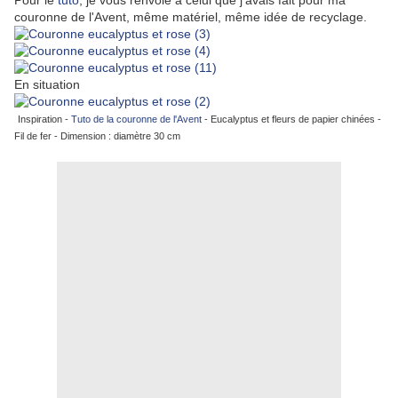
Pour le
tuto
, je vous renvoie à celui que j'avais fait pour ma
couronne de l'Avent, même matériel, même idée de recyclage.
En situation
Inspiration -
Tuto de la couronne de l'Avent
- Eucalyptus et fleurs de papier chinées -
Fil de fer - Dimension : diamètre 30 cm