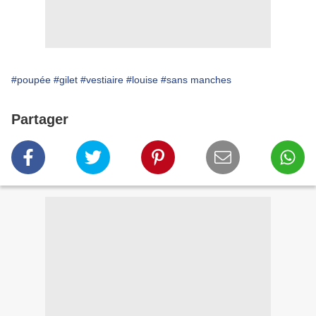
#poupée
#gilet
#vestiaire
#louise
#sans manches
Partager