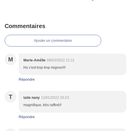
Commentaires
Ajouter un commentaire
M
Marie-Amélie
08/03/2022 21:11
Ho c'est trop trop mignon!!!
Répondre
T
tatie nany
12/01/2022 20:23
magnifique, très raffiné!!
Répondre