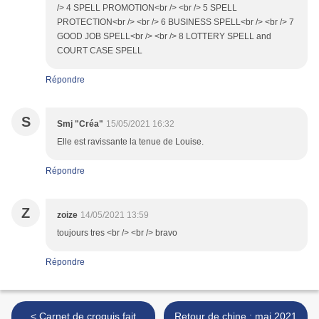
/> 4 SPELL PROMOTION<br /> <br /> 5 SPELL
PROTECTION<br /> <br /> 6 BUSINESS SPELL<br /> <br /> 7
GOOD JOB SPELL<br /> <br /> 8 LOTTERY SPELL and
COURT CASE SPELL
Répondre
S
Smj "Créa"
15/05/2021 16:32
Elle est ravissante la tenue de Louise.
Répondre
Z
zoize
14/05/2021 13:59
toujours tres <br /> <br /> bravo
Répondre
< Carnet de croquis fait
Retour de chine : mai 2021