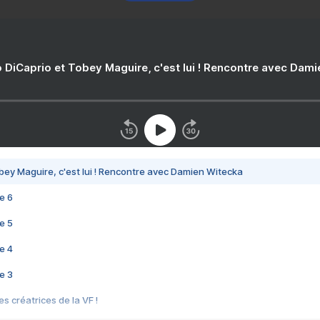
 DiCaprio et Tobey Maguire, c'est lui ! Rencontre avec Dam
bey Maguire, c'est lui ! Rencontre avec Damien Witecka
e 6
e 5
e 4
e 3
s créatrices de la VF !