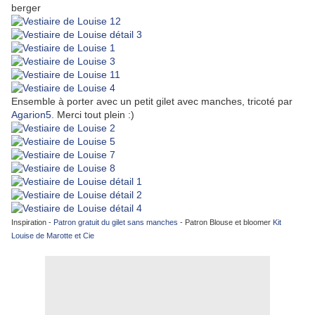
berger
Ensemble à porter avec un petit gilet avec manches, tricoté par
Agarion5
. Merci tout plein :)
Inspiration -
Patron gratuit du gilet sans manches
- Patron Blouse et bloomer
Kit
Louise de Marotte et Cie