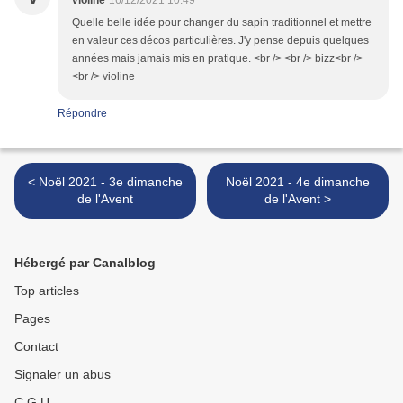
violine
16/12/2021 10:49
Quelle belle idée pour changer du sapin traditionnel et mettre
en valeur ces décos particulières. J'y pense depuis quelques
années mais jamais mis en pratique. <br /> <br /> bizz<br />
<br /> violine
Répondre
< Noël 2021 - 3e dimanche
Noël 2021 - 4e dimanche
de l'Avent
de l'Avent >
Hébergé par Canalblog
Top articles
Pages
Contact
Signaler un abus
C.G.U.