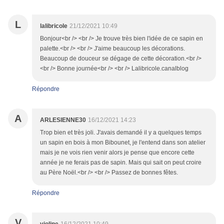
L
lalibricole
21/12/2021 10:49
Bonjour<br /> <br /> Je trouve très bien l'idée de ce sapin en
palette.<br /> <br /> J'aime beaucoup les décorations.
Beaucoup de douceur se dégage de cette décoration.<br />
<br /> Bonne journée<br /> <br /> Lalibricole.canalblog
Répondre
A
ARLESIENNE30
16/12/2021 14:23
Trop bien et très joli. J'avais demandé il y a quelques temps
un sapin en bois à mon Bibounet, je l'entend dans son atelier
mais je ne vois rien venir alors je pense que encore cette
année je ne ferais pas de sapin. Mais qui sait on peut croire
au Père Noël.<br /> <br /> Passez de bonnes fêtes.
Répondre
V