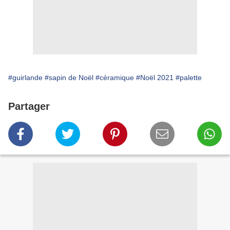
#guirlande
#sapin de Noël
#céramique
#Noël 2021
#palette
Partager