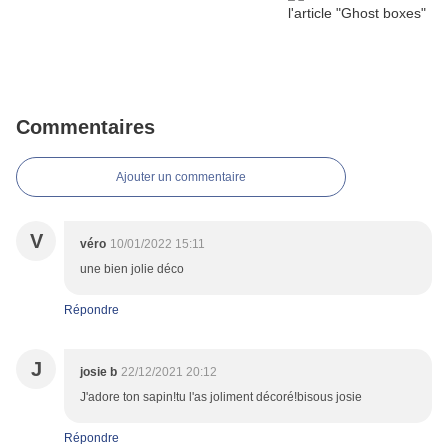
Commentaires
Ajouter un commentaire
V
véro
10/01/2022 15:11
une bien jolie déco
Répondre
J
josie b
22/12/2021 20:12
J'adore ton sapin!tu l'as joliment décoré!bisous josie
Répondre