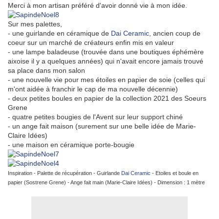
Merci à mon artisan préféré d'avoir donné vie à mon idée.
Sur mes palettes,
- une guirlande en céramique de
Dai Ceramic
, ancien coup de
coeur sur un marché de créateurs enfin mis en valeur
- une lampe baladeuse (trouvée dans une boutiques éphémère
aixoise il y a quelques années) qui n'avait encore jamais trouvé
sa place dans mon salon
- une nouvelle vie pour mes étoiles en papier de soie (celles qui
m'ont aidée à franchir le cap de ma nouvelle décennie)
- deux petites boules en papier de la collection 2021 des Soeurs
Grene
- quatre petites bougies de l'Avent sur leur support chiné
- un ange fait maison (surement sur une belle idée de Marie-
Claire Idées)
- une maison en céramique porte-bougie
Inspiration - Palette de récupération - Guirlande
Dai Ceramic
- Etoiles et boule en
papier (Sostrene Grene) - Ange fait main (Marie-Claire Idées) - Dimension : 1 mètre