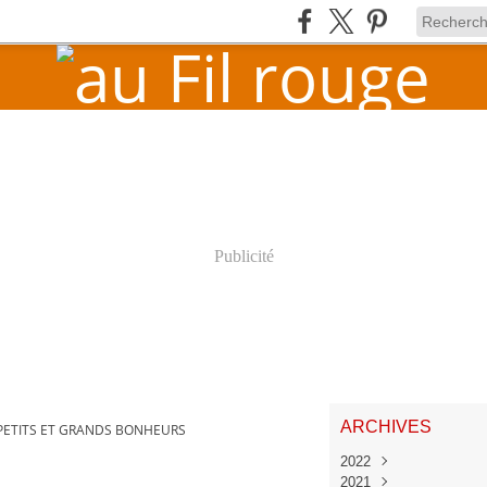
Publicité
ARCHIVES
PETITS ET GRANDS BONHEURS
2022
2021
Juin
(1)