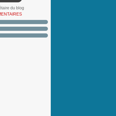
étaire du blog
MENTAIRES