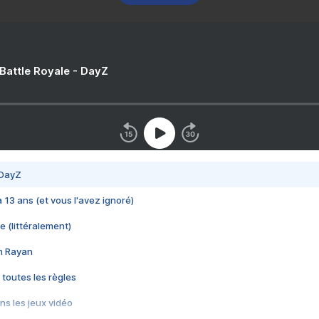
 Battle Royale - DayZ
 DayZ
 a 13 ans (et vous l'avez ignoré)
e (littéralement)
im Rayan
 toutes les règles
s les jeux vidéo