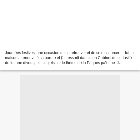
Journées festives, une occasion de se retrouver et de se ressourcer .... Ici, la
maison a renouvelé sa parure et j'ai ressorti dans mon Cabinet de curiosité
de fortune divers petits objets sur le thème de la Pâques païenne. J'ai
littéralement fondu devant...