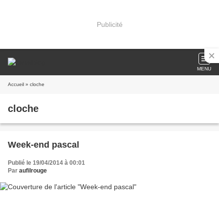
Publicité
MENU
Accueil
» cloche
cloche
Week-end pascal
Publié le 19/04/2014 à 00:01
Par
aufilrouge