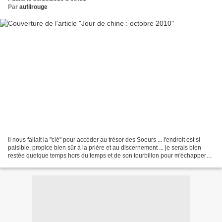
Par
aufilrouge
Il nous fallait la "clé" pour accéder au trésor des Soeurs ... l'endroit est si
paisible, propice bien sûr à la prière et au discernement ... je serais bien
restée quelque temps hors du temps et de son tourbillon pour m'échapper
du quotidien et me recentrer......