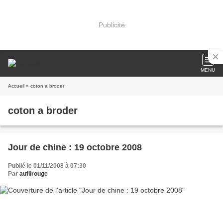
Publicité
MENU
Accueil
» coton a broder
coton a broder
Jour de chine : 19 octobre 2008
Publié le 01/11/2008 à 07:30
Par
aufilrouge