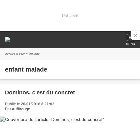
Publicité
MENU
Accueil
» enfant malade
enfant malade
Dominos, c'est du concret
Publié le 20/01/2016 à 21:02
Par
aufilrouge