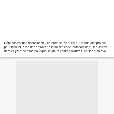
Dominos est une association (j'en parle souvent ici) qui monte des projets
pour faciliter la vie des enfants hospitalisés et de leurs familles. Depuis l'an
dernier, j'ai ouvert ma boutique solidaire comme d'autres l'ont fait bien avant
moi. Nous offrons...