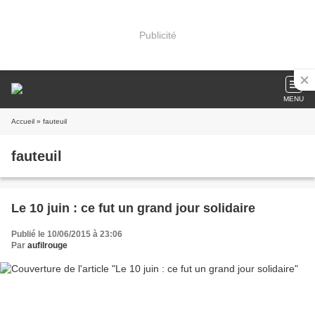
Publicité
MENU
Accueil
» fauteuil
fauteuil
Le 10 juin : ce fut un grand jour solidaire
Publié le 10/06/2015 à 23:06
Par
aufilrouge