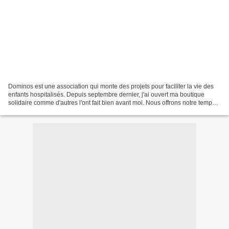
Dominos est une association qui monte des projets pour faciliter la vie des
enfants hospitalisés. Depuis septembre dernier, j'ai ouvert ma boutique
solidaire comme d'autres l'ont fait bien avant moi. Nous offrons notre temps
et nos tissus pour vous permettre...