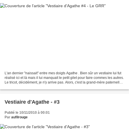
L'an dernier "naissait" entre mes doigts Agathe . Bien sûr un vestiaire lui fut
réalisé ici et là mais il lui manquait le petit gilet pour faire commes les autres.
Le tricot, décidément, je n'y arrive pas. Alors, c'est la grand-mère paternelle
d'Esioleh...
Vestiaire d'Agathe - #3
Publié le 10/11/2010 à 00:01
Par
aufilrouge