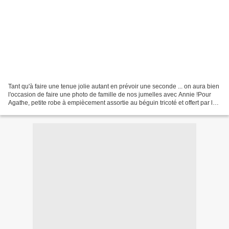
Tant qu'à faire une tenue jolie autant en prévoir une seconde ... on aura bien
l'occasion de faire une photo de famille de nos jumelles avec Annie !Pour
Agathe, petite robe à empiècement assortie au béguin tricoté et offert par la
talentueuse Stéphanie...