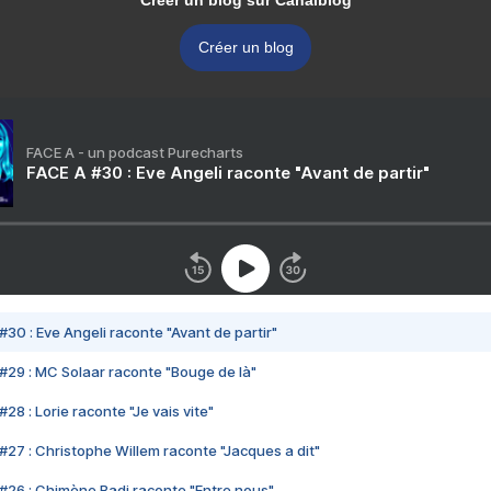
Créer un blog sur Canalblog
Créer un blog
FACE A - un podcast Purecharts
FACE A #30 : Eve Angeli raconte "Avant de partir"
#30 : Eve Angeli raconte "Avant de partir"
#29 : MC Solaar raconte "Bouge de là"
28 : Lorie raconte "Je vais vite"
#27 : Christophe Willem raconte "Jacques a dit"
#26 : Chimène Badi raconte "Entre nous"