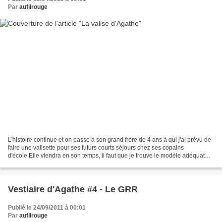
Par
aufilrouge
L'histoire continue et on passe à son grand frère de 4 ans à qui j'ai prévu de
faire une valisette pour ses futurs courts séjours chez ses copains
d'école.Elle viendra en son temps, il faut que je trouve le modèle adéquat
car celle que je vais présenter...
Vestiaire d'Agathe #4 - Le GRR
Publié le 24/09/2011 à 00:01
Par
aufilrouge