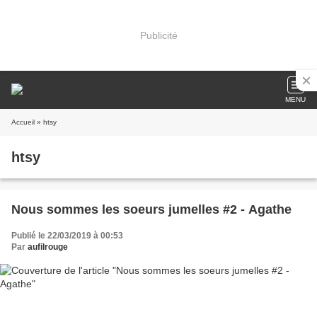
Publicité
MENU
Accueil
» htsy
htsy
Nous sommes les soeurs jumelles #2 - Agathe
Publié le 22/03/2019 à 00:53
Par
aufilrouge