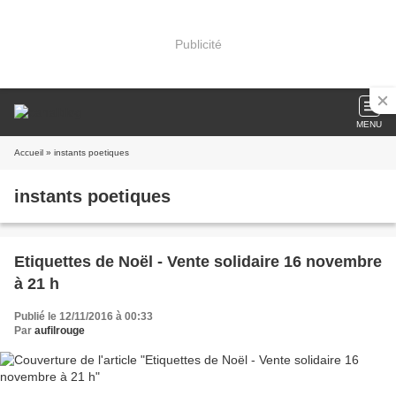
Publicité
MENU
Accueil
» instants poetiques
instants poetiques
Etiquettes de Noël - Vente solidaire 16 novembre
à 21 h
Publié le 12/11/2016 à 00:33
Par
aufilrouge