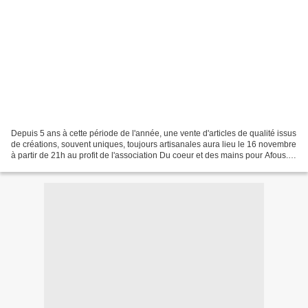
Depuis 5 ans à cette période de l'année, une vente d'articles de qualité issus
de créations, souvent uniques, toujours artisanales aura lieu le 16 novembre
à partir de 21h au profit de l'association Du coeur et des mains pour Afous.
L'association aide...