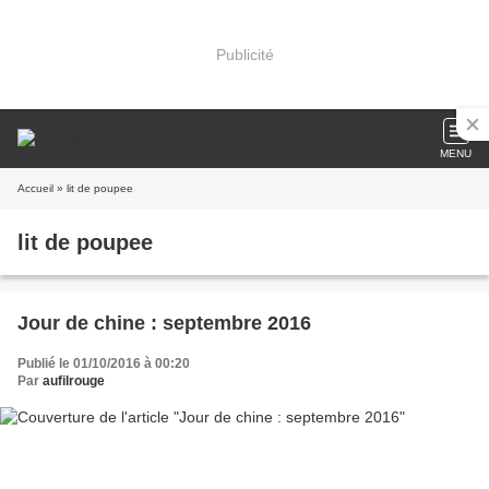
Publicité
MENU
Accueil
» lit de poupee
lit de poupee
Jour de chine : septembre 2016
Publié le 01/10/2016 à 00:20
Par
aufilrouge