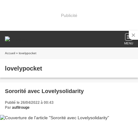
Publicité
MENU
Accueil
» lovelypocket
lovelypocket
Sororité avec Lovelysolidarity
Publié le 26/04/2022 à 00:43
Par
aufilrouge