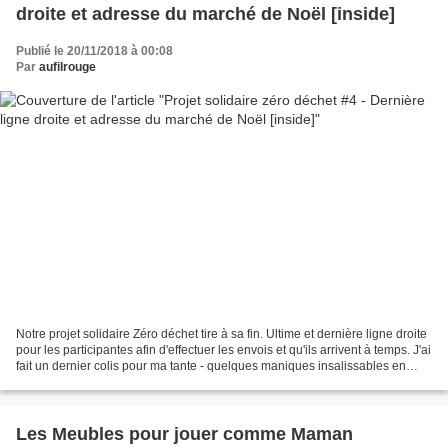
droite et adresse du marché de Noël [inside]
Publié le 20/11/2018 à 00:08
Par
aufilrouge
Notre projet solidaire Zéro déchet tire à sa fin. Ultime et dernière ligne droite
pour les participantes afin d'effectuer les envois et qu'ils arrivent à temps. J'ai
fait un dernier colis pour ma tante - quelques maniques insalissables en
Jean's étoilé...
Les Meubles pour jouer comme Maman