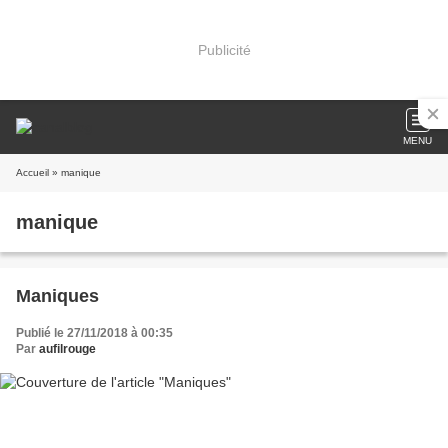
Publicité
MENU
Accueil
» manique
manique
Maniques
Publié le 27/11/2018 à 00:35
Par
aufilrouge