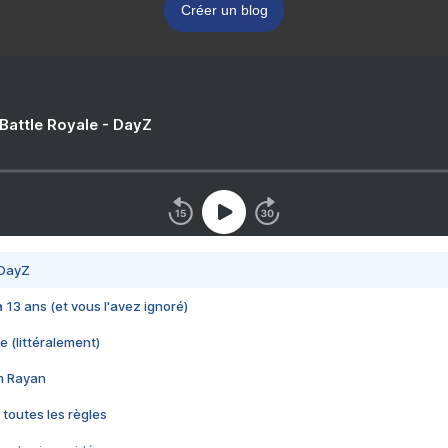
Créer un blog
 Battle Royale - DayZ
 DayZ
 a 13 ans (et vous l'avez ignoré)
e (littéralement)
im Rayan
 toutes les règles