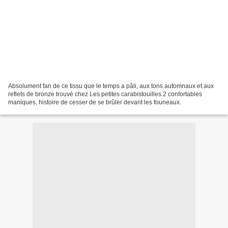
Absolument fan de ce tissu que le temps a pâli, aux tons automnaux et aux
reflets de bronze trouvé chez Les petites carabistouilles.2 confortables
maniques, histoire de cesser de se brûler devant les founeaux.