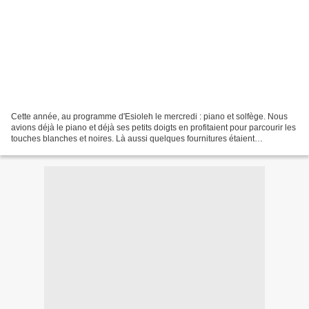
Cette année, au programme d'Esioleh le mercredi : piano et solfège. Nous
avions déjà le piano et déjà ses petits doigts en profitaient pour parcourir les
touches blanches et noires. Là aussi quelques fournitures étaient
nécessaires aux leçons : une trousse...