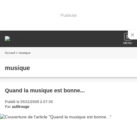
Publicité
MENU
Accueil
» musique
musique
Quand la musique est bonne...
Publié le 05/11/2008 à 07:30
Par
aufilrouge