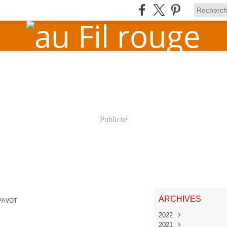
Publicité
ARCHIVES
PAVOT
2022
2021
Juin
(1)