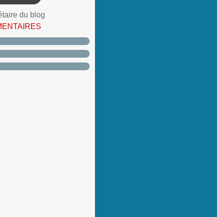
étaire du blog
MENTAIRES