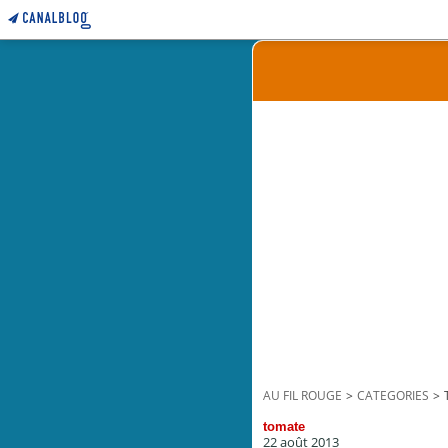
AU FIL ROUGE
>
CATEGORIES
>
tomate
22 août 2013