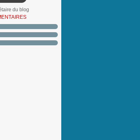
étaire du blog
MENTAIRES