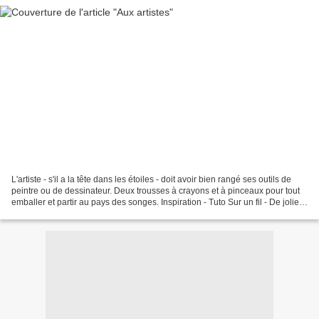
L'artiste - s'il a la tête dans les étoiles - doit avoir bien rangé ses outils de
peintre ou de dessinateur. Deux trousses à crayons et à pinceaux pour tout
emballer et partir au pays des songes. Inspiration - Tuto Sur un fil - De jolies
réalisations...