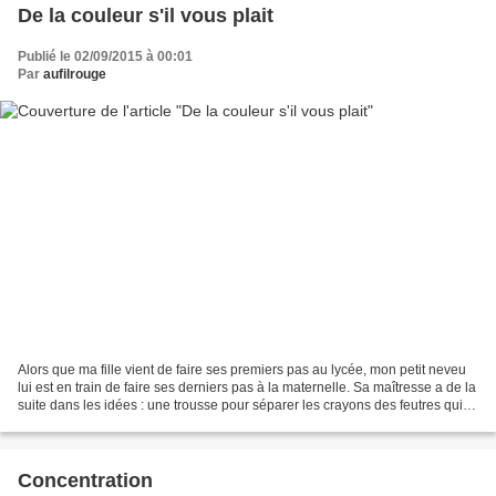
De la couleur s'il vous plait
Publié le 02/09/2015 à 00:01
Par
aufilrouge
Alors que ma fille vient de faire ses premiers pas au lycée, mon petit neveu
lui est en train de faire ses derniers pas à la maternelle. Sa maîtresse a de la
suite dans les idées : une trousse pour séparer les crayons des feutres qui
ne prenne pas de...
Concentration