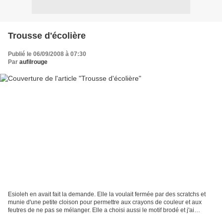
Trousse d'écolière
Publié le 06/09/2008 à 07:30
Par
aufilrouge
Esioleh en avait fait la demande. Elle la voulait fermée par des scratchs et
munie d'une petite cloison pour permettre aux crayons de couleur et aux
feutres de ne pas se mélanger. Elle a choisi aussi le motif brodé et j'ai
rajouté une étiquette à oeillet...