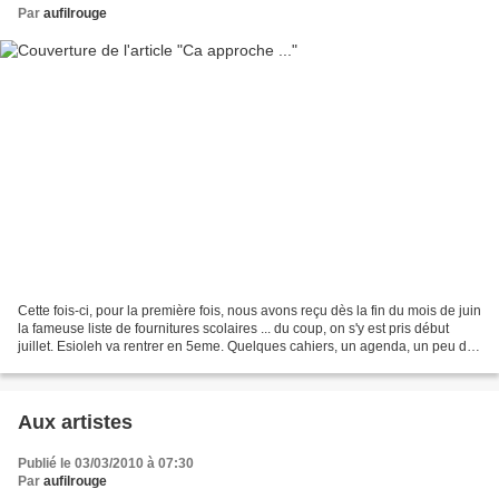
Par
aufilrouge
Cette fois-ci, pour la première fois, nous avons reçu dès la fin du mois de juin
la fameuse liste de fournitures scolaires ... du coup, on s'y est pris début
juillet. Esioleh va rentrer en 5eme. Quelques cahiers, un agenda, un peu de
colle, un petit taille-crayons...
Aux artistes
Publié le 03/03/2010 à 07:30
Par
aufilrouge