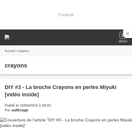
Publicité
MENU
Accueil
» crayons
crayons
DIY #3 - La broche Crayons en perles Miyuki
[vidéo inside]
Publié le 16/04/2016 à 00:01
Par
aufilrouge