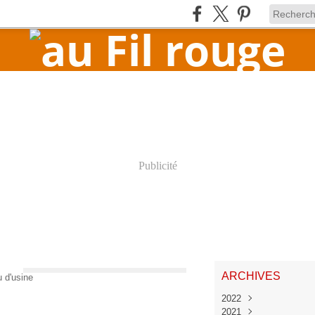
Publicité
Chambre d'amis #4 - Tableau d'usine
ARCHIVES
2022
2021
Juin
(1)