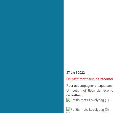
27 avril 2022
Un petit mot fleuri de réconfo
Pour accompagner chaque sac, j'a
Un petit mot fleuri de réconf
cousettes.