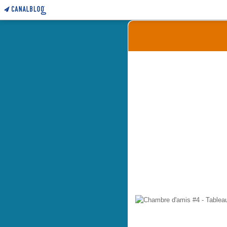
Changement de décor #1 - Background