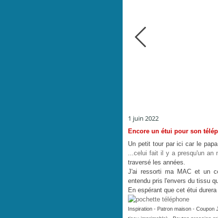
1 juin 2022
Encore un étui pour son télé
Un petit tour par ici car le pap
...
celui fait il y a presqu'un an
traversé les années.
J'ai ressorti ma MAC et un cou
entendu pris l'envers du tissu q
En espérant que cet étui durera 
Inspiration - Patron maison - Coupon J