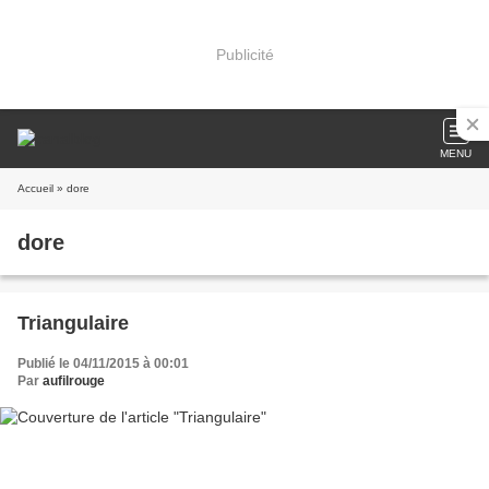
Publicité
MENU
Accueil
» dore
dore
Triangulaire
Publié le 04/11/2015 à 00:01
Par
aufilrouge