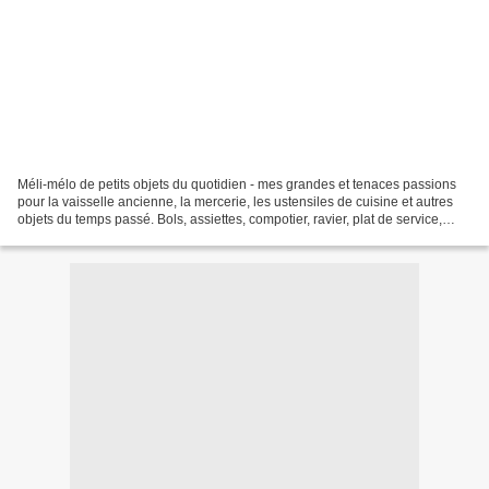
Méli-mélo de petits objets du quotidien - mes grandes et tenaces passions
pour la vaisselle ancienne, la mercerie, les ustensiles de cuisine et autres
objets du temps passé. Bols, assiettes, compotier, ravier, plat de service,
savons de Marseille, pot...