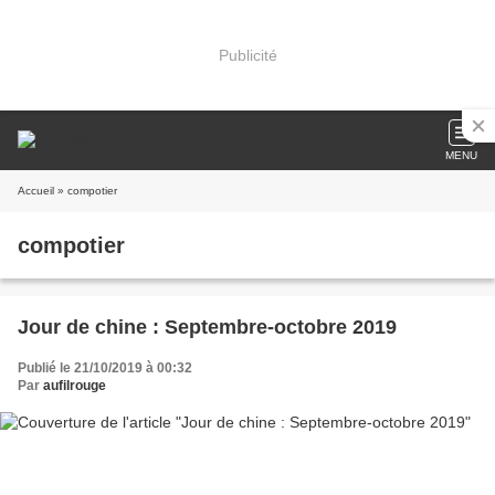
Publicité
MENU
Accueil
» compotier
compotier
Jour de chine : Septembre-octobre 2019
Publié le 21/10/2019 à 00:32
Par
aufilrouge