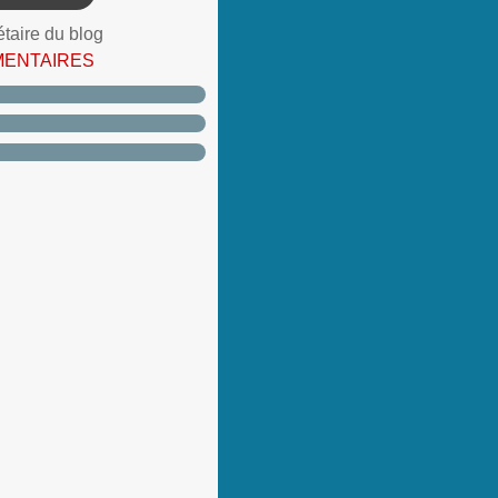
étaire du blog
MENTAIRES