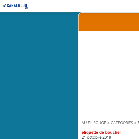
AU FIL ROUGE
>
CATEGORIES
>
etiquette de boucher
21 octobre 2019