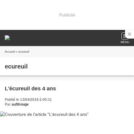
Publicité
MENU
Accueil
» ecureuil
ecureuil
L'écureuil des 4 ans
Publié le 13/04/2018 à 00:11
Par
aufilrouge