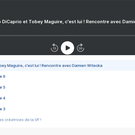
 DiCaprio et Tobey Maguire, c'est lui ! Rencontre avec Dam
bey Maguire, c'est lui ! Rencontre avec Damien Witecka
e 6
e 5
e 4
e 3
s créatrices de la VF !
e 2