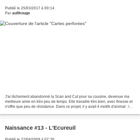
Publié le 25/03/2017 à 00:14
Par
aufilrouge
J'ai lâchement abandonné la Scan and Cut pour sa cousine, devenue ma
meilleure amie en très peu de temps. Elle travaille très bien, avec finesse et
n'offre que peu de résistance. Dans ce projet, il y avait 4 motifs d'animal : le
renard, l'écureuil, le...
Naissance #13 - L'Ecureuil
Publié le 22/04/2009 à 07:30