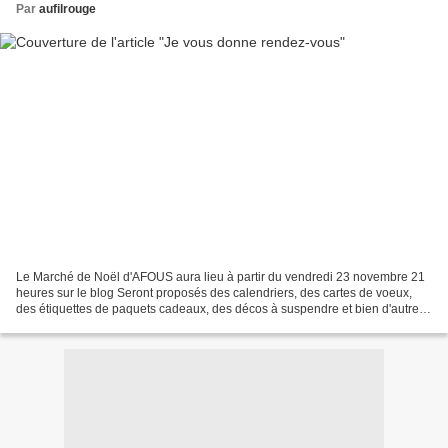
Par
aufilrouge
Le Marché de Noël d'AFOUS aura lieu à partir du vendredi 23 novembre 21
heures sur le blog Seront proposés des calendriers, des cartes de voeux,
des étiquettes de paquets cadeaux, des décos à suspendre et bien d'autres
choses encore. Tous ces articles...