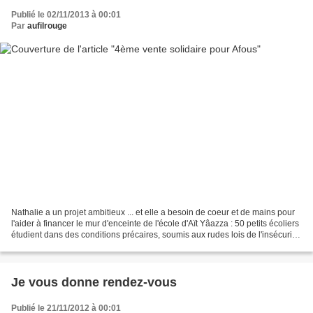
Publié le 02/11/2013 à 00:01
Par
aufilrouge
Nathalie a un projet ambitieux ... et elle a besoin de coeur et de mains pour
l'aider à financer le mur d'enceinte de l'école d'Aït Yâazza : 50 petits écoliers
étudient dans des conditions précaires, soumis aux rudes lois de l'insécurité.
Rendez-vous...
Je vous donne rendez-vous
Publié le 21/11/2012 à 00:01