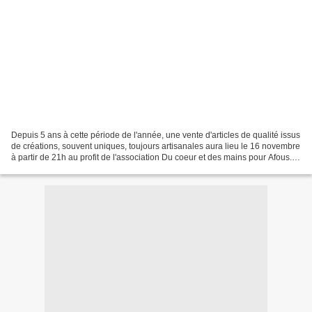
Depuis 5 ans à cette période de l'année, une vente d'articles de qualité issus
de créations, souvent uniques, toujours artisanales aura lieu le 16 novembre
à partir de 21h au profit de l'association Du coeur et des mains pour Afous.
L'association aide...