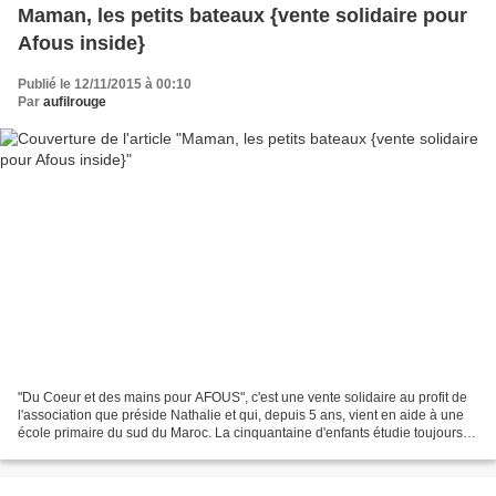
Maman, les petits bateaux {vente solidaire pour
Afous inside}
Publié le 12/11/2015 à 00:10
Par
aufilrouge
"Du Coeur et des mains pour AFOUS", c'est une vente solidaire au profit de
l'association que préside Nathalie et qui, depuis 5 ans, vient en aide à une
école primaire du sud du Maroc. La cinquantaine d'enfants étudie toujours
dans des conditions précaires....