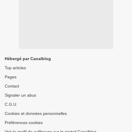
Hébergé par Canalblog
Top articles
Pages
Contact
Signaler un abus
C.G.U.
Cookies et données personnelles
Préférences cookies
Voir le profil de aufilrouge sur le portail Canalblog