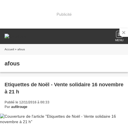
Publicité
MENU
Accueil
» afous
afous
Etiquettes de Noël - Vente solidaire 16 novembre
à 21 h
Publié le 12/11/2016 à 00:33
Par
aufilrouge