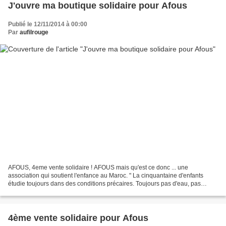
J'ouvre ma boutique solidaire pour Afous
Publié le 12/11/2014 à 00:00
Par
aufilrouge
AFOUS, 4eme vente solidaire ! AFOUS mais qu'est ce donc ... une
association qui soutient l'enfance au Maroc. " La cinquantaine d'enfants
étudie toujours dans des conditions précaires. Toujours pas d'eau, pas
d'électricité, pas de mur d'enceinte. L'abandon...
4ème vente solidaire pour Afous