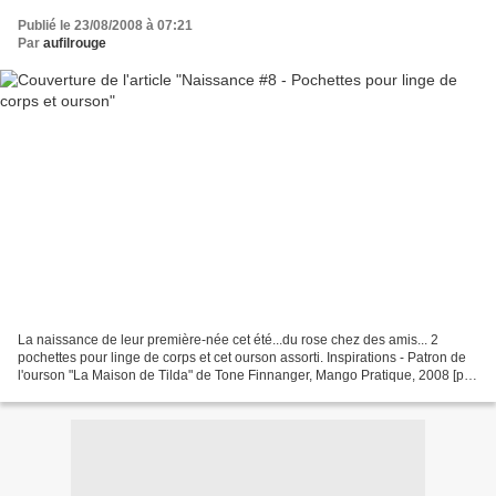
Publié le 23/08/2008 à 07:21
Par
aufilrouge
La naissance de leur première-née cet été...du rose chez des amis... 2
pochettes pour linge de corps et cet ourson assorti. Inspirations - Patron de
l'ourson "La Maison de Tilda" de Tone Finnanger, Mango Pratique, 2008 [pas
facile à faire !] - Pochettes...