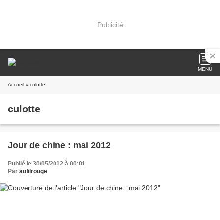
Publicité
MENU
Accueil
» culotte
culotte
Jour de chine : mai 2012
Publié le 30/05/2012 à 00:01
Par
aufilrouge