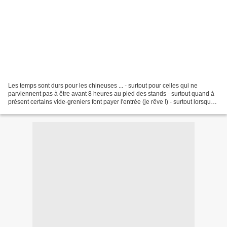
Les temps sont durs pour les chineuses ... - surtout pour celles qui ne
parviennent pas à être avant 8 heures au pied des stands - surtout quand à
présent certains vide-greniers font payer l'entrée (je rêve !) - surtout lorsque
les doudous et le vestiaire...