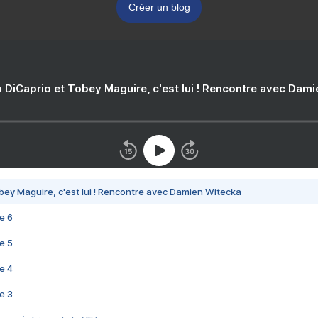
Créer un blog
 DiCaprio et Tobey Maguire, c'est lui ! Rencontre avec Dam
bey Maguire, c'est lui ! Rencontre avec Damien Witecka
e 6
e 5
e 4
e 3