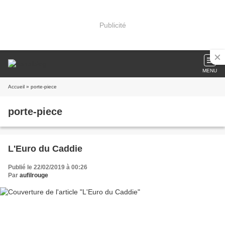
Publicité
MENU
Accueil
» porte-piece
porte-piece
L'Euro du Caddie
Publié le 22/02/2019 à 00:26
Par
aufilrouge