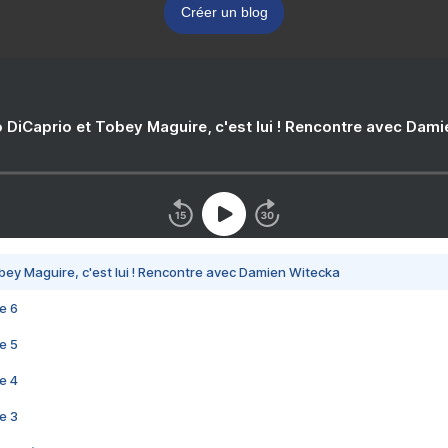
Créer un blog
 DiCaprio et Tobey Maguire, c'est lui ! Rencontre avec Dam
bey Maguire, c'est lui ! Rencontre avec Damien Witecka
e 6
e 5
e 4
e 3